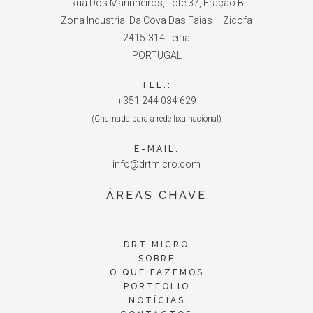
Rua Dos Marinheiros, Lote 37, Fração B
Zona Industrial Da Cova Das Faias – Zicofa
2415-314 Leiria
PORTUGAL
TEL.:
+351 244 034 629
(Chamada para a rede fixa nacional)
E-MAIL:
info@drtmicro.com
ÁREAS CHAVE
DRT MICRO
SOBRE
O QUE FAZEMOS
PORTFÓLIO
NOTÍCIAS