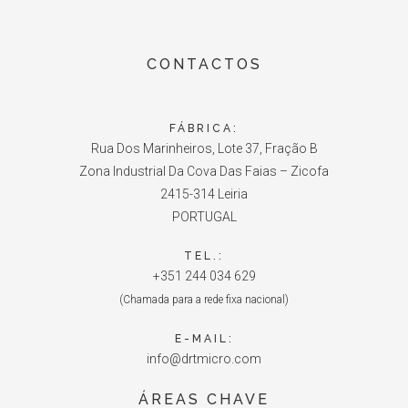
CONTACTOS
FÁBRICA:
Rua Dos Marinheiros, Lote 37, Fração B
Zona Industrial Da Cova Das Faias – Zicofa
2415-314 Leiria
PORTUGAL
TEL.:
+351 244 034 629
(Chamada para a rede fixa nacional)
E-MAIL:
info@drtmicro.com
ÁREAS CHAVE