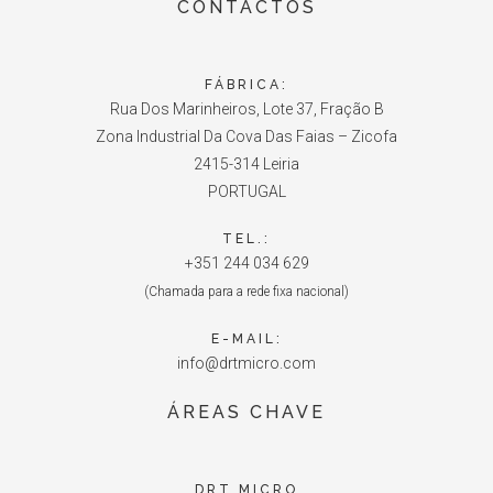
CONTACTOS
FÁBRICA:
Rua Dos Marinheiros, Lote 37, Fração B
Zona Industrial Da Cova Das Faias – Zicofa
2415-314 Leiria
PORTUGAL
TEL.:
+351 244 034 629
(Chamada para a rede fixa nacional)
E-MAIL:
info@drtmicro.com
ÁREAS CHAVE
DRT MICRO